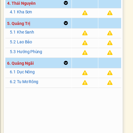
4. Thái Nguyên
4.1
Kha Sơn
5. Quảng Trị
5.1
Khe Sanh
5.2
Lao Bảo
5.3
Hướng Phùng
6. Quảng Ngãi
6.1
Dục Nông
6.2
Tu Mơ Rông